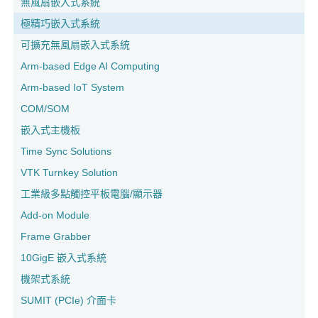
無風扇嵌入式系統
極精巧嵌入式系統
可擴充無風扇嵌入式系統
Arm-based Edge AI Computing
Arm-based IoT System
COM/SOM
嵌入式主機板
Time Sync Solutions
VTK Turnkey Solution
工業級多點觸控平板電腦/顯示器
Add-on Module
Frame Grabber
10GigE 嵌入式系統
機架式系統
SUMIT (PCIe) 介面卡