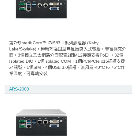
第7代Intel® Core™ i7/i5/i3 U系列處理器 (Kaby
Lake/Skylake)，極精巧強固型無風扇嵌入式電腦，豐富擴充介
面，3個獨立乙太網路介面配置2個M12接頭支援PoE+，32個
Isolated DIO，1個Isolated COM，1個PCI/PCIe x16插槽支援
x4訊號，1個SIM、4個USB 3.0插槽，無風扇-40°C to 75°C作
業溫度，可導軌安裝
ARS-2000