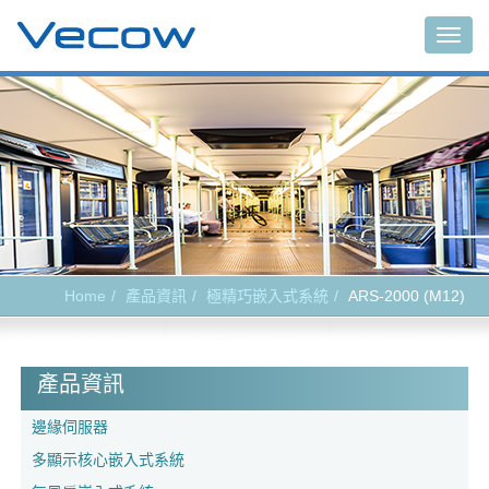
Togg
navig
Home
產品資訊
極精巧嵌入式系統
ARS-2000 (M12)
產品資訊
邊緣伺服器
多顯示核心嵌入式系統