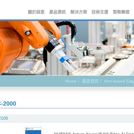
關於超恩
產品資訊
解決方案
技術支援
策略聯盟
Home
產品資訊
Arm-based Edg
-2000
2100