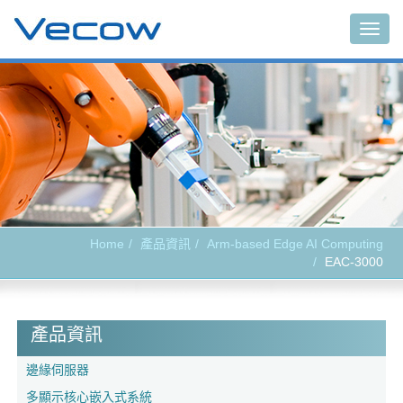
Togg
navig
Home
產品資訊
Arm-based Edge AI Computing
EAC-3000
產品資訊
邊緣伺服器
多顯示核心嵌入式系統