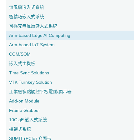
無風扇嵌入式系統
極精巧嵌入式系統
可擴充無風扇嵌入式系統
Arm-based Edge AI Computing
Arm-based IoT System
COM/SOM
嵌入式主機板
Time Sync Solutions
VTK Turnkey Solution
工業級多點觸控平板電腦/顯示器
Add-on Module
Frame Grabber
10GigE 嵌入式系統
機架式系統
SUMIT (PCIe) 介面卡