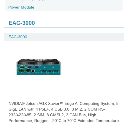
Power Module
EAC-3000
EAC-3000
NVIDIA® Jetson AGX Xavier™ Edge AI Computing System, 5
GigE LAN with 4 PoE+, 4 USB 3.0, 3 M.2, 2 COM RS-
232/422/485, 2 SIM, 8 GMSL2, 2 CAN Bus, High
Performance, Rugged, -20°C to 70°C Extended Temperature