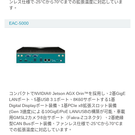
ンレス仕様で-25°Cから70°Cまでの拡張温度に対応していま
す。
EAC-5000
コンパクトでNVIDIA® Jetson AGX Orin™を採用し、2基GigE
LANポート、5基USB 3.1ポート、8K60サポートする1基
Digital Displayポート装備、1基PCIe x8拡張スロット装備
(Gen 3速度)による10GigE/PoE LAN/USBの構築が可能、車載
用GMSL2カメラ8台サポート（Fakra-Zコネクタ）、2基絶縁
型CAN Busポート装備、ファンレス仕様で-25°Cから70°Cま
での拡張温度に対応しています。