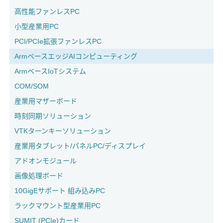
高性能ファンレスPC
小型産業用PC
PCI/PCIe拡張ファンレスPC
ArmベースエッジAIコンピューティング
ArmベースIoTシステム
COM/SOM
産業用マザーボード
時刻同期ソリューション
VTKターンキーソリューション
産業用タブレット/パネルPC/ディスプレイ
アドオンモジュール
画像処理ボード
10GigEサポート 組み込みPC
ラックマウント型産業用PC
SUMIT (PCIe)カード