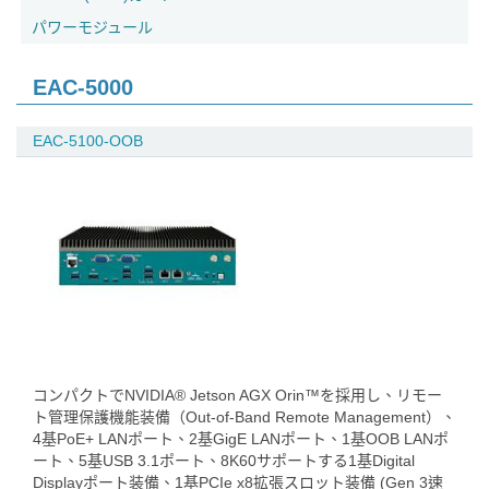
パワーモジュール
EAC-5000
EAC-5100-OOB
コンパクトでNVIDIA® Jetson AGX Orin™を採用し、リモー
ト管理保護機能装備（Out-of-Band Remote Management）、
4基PoE+ LANポート、2基GigE LANポート、1基OOB LANポ
ート、5基USB 3.1ポート、8K60サポートする1基Digital
Displayポート装備、1基PCIe x8拡張スロット装備 (Gen 3速