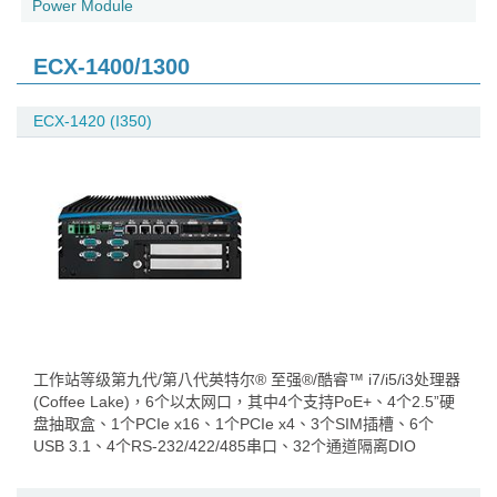
Power Module
ECX-1400/1300
ECX-1420 (I350)
工作站等级第九代/第八代英特尔® 至强®/酷睿™ i7/i5/i3处理器
(Coffee Lake)，6个以太网口，其中4个支持PoE+、4个2.5”硬
盘抽取盒、1个PCIe x16、1个PCIe x4、3个SIM插槽、6个
USB 3.1、4个RS-232/422/485串口、32个通道隔离DIO