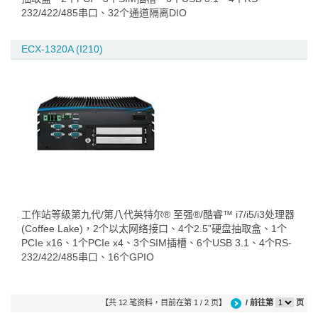
232/422/485串口、32个通道隔离DIO
ECX-1320A (I210)
工作站等级第九代/第八代英特尔® 至强®/酷睿™ i7/i5/i3处理器
(Coffee Lake)，2个以太网络接口、4个2.5”硬盘抽取盒、1个
PCIe x16、1个PCIe x4、3个SIM插槽、6个USB 3.1、4个RS-
232/422/485串口、16个GPIO
【共 12 笔资料，目前在第 1 / 2 页】
/ 前往第
页