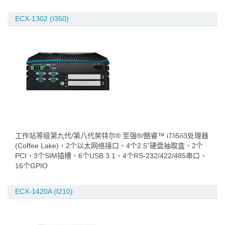
ECX-1302 (I350)
工作站等级第九代/第八代英特尔® 至强®/酷睿™ i7/i5/i3处理器
(Coffee Lake)，2个以太网络接口、4个2.5”硬盘抽取盒、2个
PCI、3个SIM插槽、6个USB 3.1、4个RS-232/422/485串口、
16个GPIO
ECX-1420A (I210)