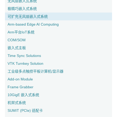
无风扇嵌入式系统
极精巧嵌入式系统
可扩充无风扇嵌入式系统
Arm-based Edge AI Computing
Arm平台IoT系统
COM/SOM
嵌入式主板
Time Sync Solutions
VTK Turnkey Solution
工业级多点触控平板计算机/显示器
Add-on Module
Frame Grabber
10GigE 嵌入式系统
机架式系统
SUMIT (PCIe) 适配卡