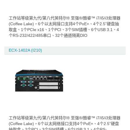
工作站等级第九代/第八代英特尔® 至强®/酷睿™ i7/i5/i3处理器
(Coffee Lake)，6个以太网接口支持4个PoE+、4个2.5”硬盘抽
取盒、1个PCIe x16、1个PCI、3个SIM插槽、6个USB 3.1、4
个RS-232/422/485串口、32个通道隔离DIO
ECX-1402A (I210)
工作站等级第九代/第八代英特尔® 至强®/酷睿™ i7/i5/i3处理器
(Coffee Lake)，6个以太网络接口支持4个PoE+、4个2.5”硬盘
抽取盒、2个PCI、3个SIM插槽、6个USB 3.1、4个RS-