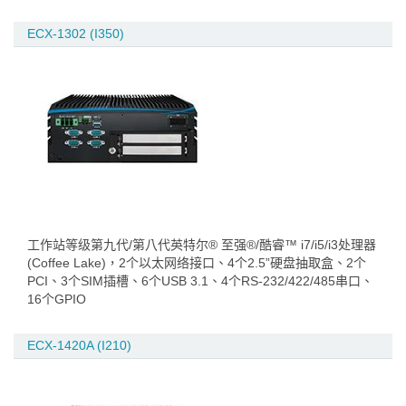
ECX-1302 (I350)
工作站等级第九代/第八代英特尔® 至强®/酷睿™ i7/i5/i3处理器
(Coffee Lake)，2个以太网络接口、4个2.5”硬盘抽取盒、2个
PCI、3个SIM插槽、6个USB 3.1、4个RS-232/422/485串口、
16个GPIO
ECX-1420A (I210)