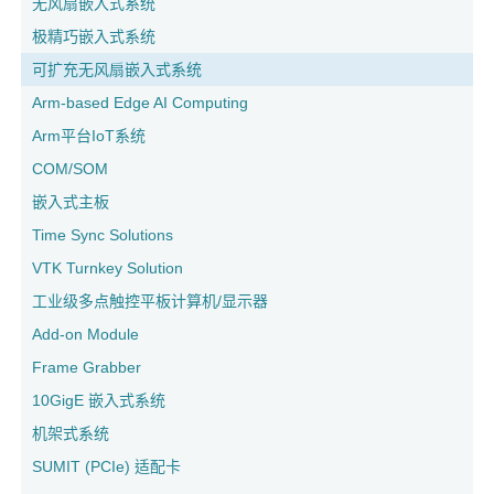
无风扇嵌入式系统
极精巧嵌入式系统
可扩充无风扇嵌入式系统
Arm-based Edge AI Computing
Arm平台IoT系统
COM/SOM
嵌入式主板
Time Sync Solutions
VTK Turnkey Solution
工业级多点触控平板计算机/显示器
Add-on Module
Frame Grabber
10GigE 嵌入式系统
机架式系统
SUMIT (PCIe) 适配卡