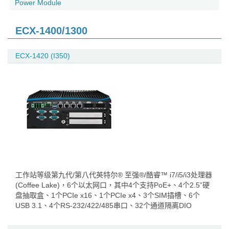
Power Module
ECX-1400/1300
ECX-1420 (I350)
工作站等级第九代/第八代英特尔® 至强®/酷睿™ i7/i5/i3处理器
(Coffee Lake)，6个以太网口，其中4个支持PoE+、4个2.5”硬
盘抽取盒、1个PCIe x16、1个PCIe x4、3个SIM插槽、6个
USB 3.1、4个RS-232/422/485串口、32个通道隔离DIO