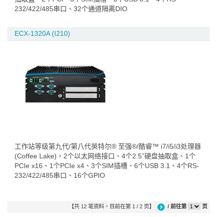
232/422/485串口、32个通道隔离DIO
ECX-1320A (I210)
工作站等级第九代/第八代英特尔® 至强®/酷睿™ i7/i5/i3处理器
(Coffee Lake)，2个以太网络接口、4个2.5”硬盘抽取盒、1个
PCIe x16、1个PCIe x4、3个SIM插槽、6个USB 3.1、4个RS-
232/422/485串口、16个GPIO
【共 12 笔资料，目前在第 1 / 2 页】
/ 前往第
页