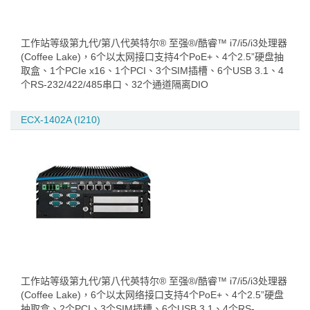
工作站等级第九代/第八代英特尔® 至强®/酷睿™ i7/i5/i3处理器
(Coffee Lake)，6个以太网接口支持4个PoE+、4个2.5”硬盘抽
取盒、1个PCIe x16、1个PCI、3个SIM插槽、6个USB 3.1、4
个RS-232/422/485串口、32个通道隔离DIO
ECX-1402A (I210)
工作站等级第九代/第八代英特尔® 至强®/酷睿™ i7/i5/i3处理器
(Coffee Lake)，6个以太网络接口支持4个PoE+、4个2.5”硬盘
抽取盒、2个PCI、3个SIM插槽、6个USB 3.1、4个RS-