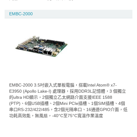
EMBC-2000
EMBC-2000 3.5吋嵌入式單板電腦，搭載Intel Atom® x7-
E3950 (Apollo Lake-I) 處理器，採用DDR3L記憶體，3 個獨立
的ultra HD顯示，2個獨立乙太網路介面支援IEEE 1588
(PTP)、6個USB插槽、2個Mini PCIe插槽、1個SIM插槽、4個
串口RS-232/422/485，含2個光隔串口、16通道GPIO介面，低
功耗高效能，無風扇，-40°C至75°C寬溫作業溫度