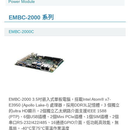
Power Module
EMBC-2000 系列
EMBC-2000C
EMBC-2000 3.5吋嵌入式單板電腦，搭載Intel Atom® x7-
E3950 (Apollo Lake-I) 處理器，採用DDR3L記憶體，3 個獨立
的ultra HD顯示，2個獨立乙太網路介面支援IEEE 1588
(PTP)、6個USB插槽、2個Mini PCIe插槽、1個SIM插槽、2個
串口RS-232/422/485、16通道GPIO介面，低功耗高效能，無
風扇，-40°C至75°C寬溫作業溫度