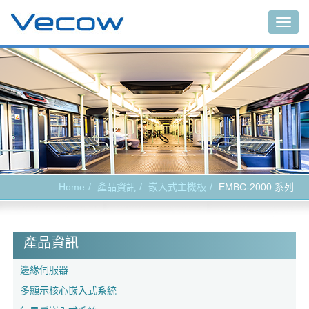
Togg
navig
Home
產品資訊
嵌入式主機板
EMBC-2000 系列
產品資訊
邊緣伺服器
多顯示核心嵌入式系統