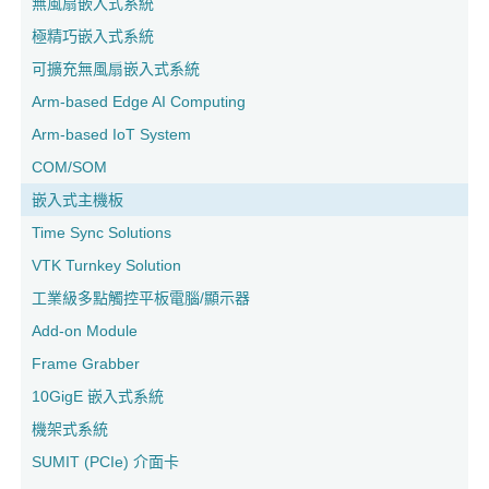
無風扇嵌入式系統
極精巧嵌入式系統
可擴充無風扇嵌入式系統
Arm-based Edge AI Computing
Arm-based IoT System
COM/SOM
嵌入式主機板
Time Sync Solutions
VTK Turnkey Solution
工業級多點觸控平板電腦/顯示器
Add-on Module
Frame Grabber
10GigE 嵌入式系統
機架式系統
SUMIT (PCIe) 介面卡