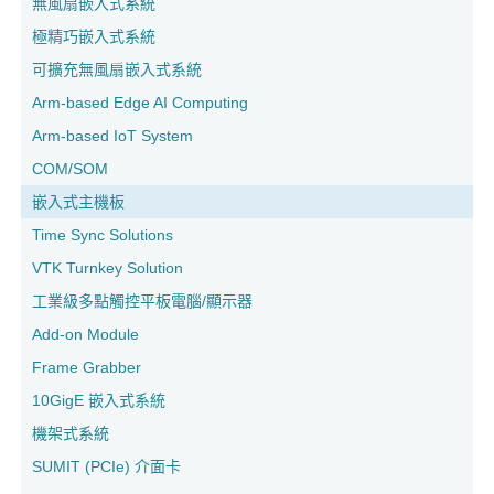
無風扇嵌入式系統
極精巧嵌入式系統
可擴充無風扇嵌入式系統
Arm-based Edge AI Computing
Arm-based IoT System
COM/SOM
嵌入式主機板
Time Sync Solutions
VTK Turnkey Solution
工業級多點觸控平板電腦/顯示器
Add-on Module
Frame Grabber
10GigE 嵌入式系統
機架式系統
SUMIT (PCIe) 介面卡