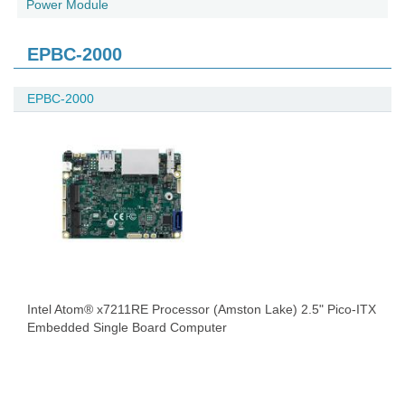
Power Module
EPBC-2000
EPBC-2000
Intel Atom® x7211RE Processor (Amston Lake) 2.5" Pico-ITX
Embedded Single Board Computer