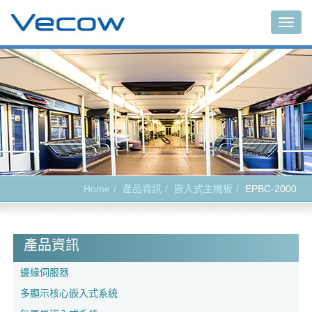
Togg
navig
Home
產品資訊
嵌入式主機板
EPBC-2000
產品資訊
邊緣伺服器
多顯示核心嵌入式系統