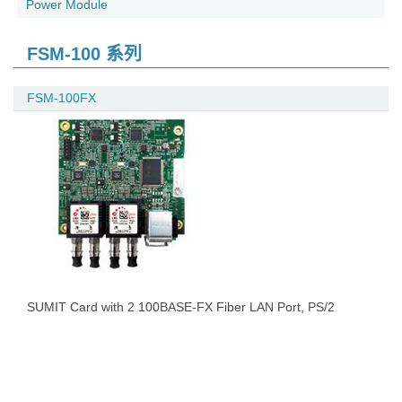
Power Module
FSM-100 系列
FSM-100FX
SUMIT Card with 2 100BASE-FX Fiber LAN Port, PS/2