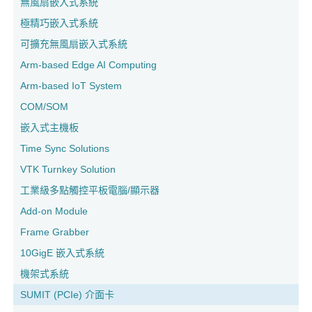
無風扇嵌入式系統
極精巧嵌入式系統
可擴充無風扇嵌入式系統
Arm-based Edge AI Computing
Arm-based IoT System
COM/SOM
嵌入式主機板
Time Sync Solutions
VTK Turnkey Solution
工業級多點觸控平板電腦/顯示器
Add-on Module
Frame Grabber
10GigE 嵌入式系統
機架式系統
SUMIT (PCIe) 介面卡