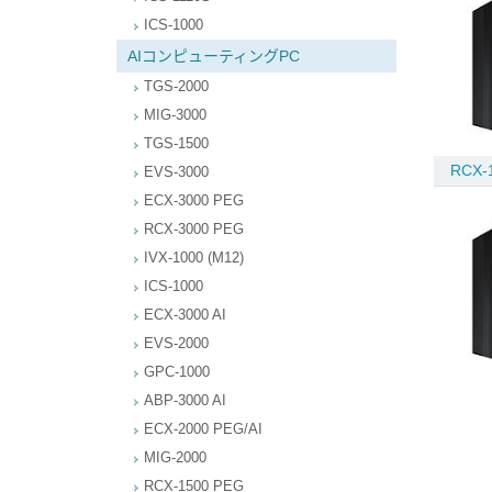
ICS-1000
AIコンピューティングPC
TGS-2000
MIG-3000
TGS-1500
RCX-
EVS-3000
ECX-3000 PEG
RCX-3000 PEG
IVX-1000 (M12)
ICS-1000
ECX-3000 AI
EVS-2000
GPC-1000
ABP-3000 AI
ECX-2000 PEG/AI
MIG-2000
RCX-1500 PEG