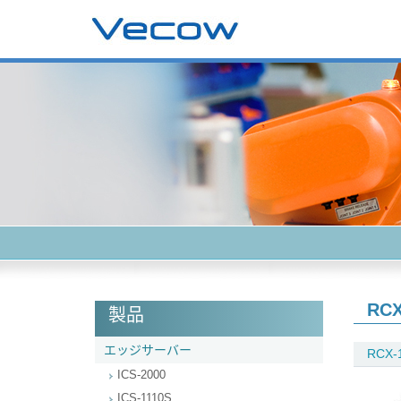
RCX
製品
エッジサーバー
RCX-
ICS-2000
ICS-1110S