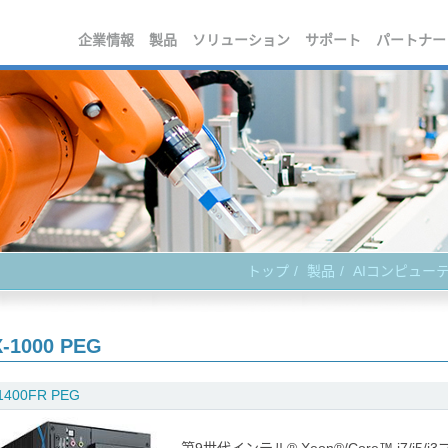
企業情報
製品
ソリューション
サポート
パートナー
トップ
製品
AIコンピュー
-1000 PEG
1400FR PEG