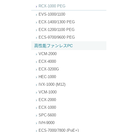
RCX-1000 PEG
EVS-1000/1100
ECX-1400/1300 PEG
ECX-1200/1100 PEG
ECS-9700/9600 PEG
高性能ファンレスPC
VCM-2000
ECX-4000
ECX-3200G
HEC-1000
IVX-1000 (M12)
VCM-1000
ECX-2000
ECX-1000
SPC-5600
IVH-9000
ECS-7000/7800 (PoE+)