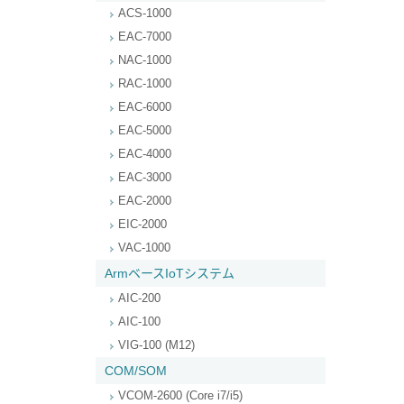
ACS-1000
EAC-7000
NAC-1000
RAC-1000
EAC-6000
EAC-5000
EAC-4000
EAC-3000
EAC-2000
EIC-2000
VAC-1000
ArmベースIoTシステム
AIC-200
AIC-100
VIG-100 (M12)
COM/SOM
VCOM-2600 (Core i7/i5)