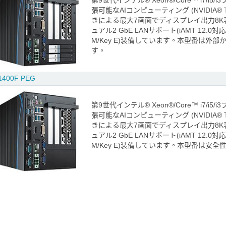
第9世代インテル® Xeon®/Core™ i7/i5/
張可能なAIコンピューティング (NVIDIA® Tesl
きによる最大7画面でディスプレイ出力8K
ュアル2 GbE LANサポート(iAMT 12.0対応)
M/Key E)装備しています。本型番は外部
す。
1400F PEG
第9世代インテル® Xeon®/Core™ i7/i5/
張可能なAIコンピューティング (NVIDIA® Tesl
きによる最大7画面でディスプレイ出力8K
ュアル2 GbE LANサポート(iAMT 12.0対応)
M/Key E)装備しています。本型番は安全