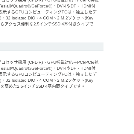
i3プロセッサ採用 (CFL-R)、GPU搭載対応＋PCI/PCIe拡
a®/Quadro®/GeForce®)、DVI-IやDP、HDMI付
表示するGPUコンピューティングPCは、独立したデ
、32 Isolated DIO、4 COM、2 M.2ソケット(Key
からアクセス便利な2.5インチSSD 4基付きタイプで
i3プロセッサ採用 (CFL-R)、GPU搭載対応＋PCI/PCIe拡
a®/Quadro®/GeForce®)、DVI-IやDP、HDMI付
表示するGPUコンピューティングPCは、独立したデ
、32 Isolated DIO、4 COM、2 M.2ソケット(Key
性を高めた2.5インチSSD 4基内蔵タイプです。