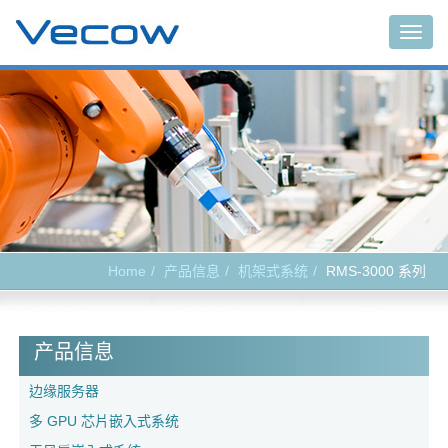
Togg
navig
Home
产品信息
机架式系统
RMS-3000 系列
产品信息
边缘服务器
多 GPU 芯片嵌入式系统