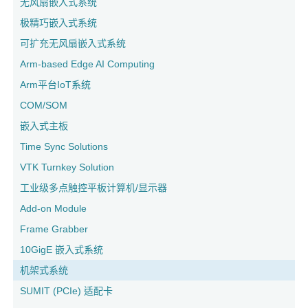
无风扇嵌入式系统
极精巧嵌入式系统
可扩充无风扇嵌入式系统
Arm-based Edge AI Computing
Arm平台IoT系统
COM/SOM
嵌入式主板
Time Sync Solutions
VTK Turnkey Solution
工业级多点触控平板计算机/显示器
Add-on Module
Frame Grabber
10GigE 嵌入式系统
机架式系统
SUMIT (PCIe) 适配卡