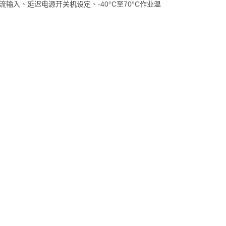
直流输入、延迟电源开关机设定、-40°C至70°C作业温