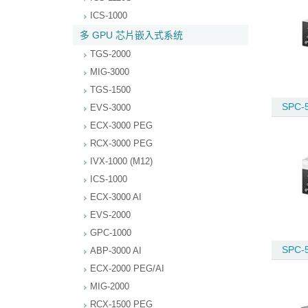
ICS-1000
多 GPU 芯片嵌入式系统
TGS-2000
MIG-3000
TGS-1500
SPC-
EVS-3000
ECX-3000 PEG
RCX-3000 PEG
IVX-1000 (M12)
ICS-1000
ECX-3000 AI
EVS-2000
GPC-1000
SPC-
ABP-3000 AI
ECX-2000 PEG/AI
MIG-2000
RCX-1500 PEG