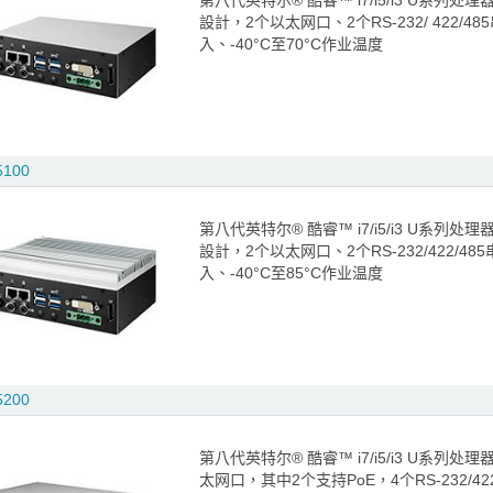
第八代英特尔® 酷睿™ i7/i5/i3 U系列处
設計，2个以太网口、2个RS-232/ 422/48
入、-40°C至70°C作业温度
5100
第八代英特尔® 酷睿™ i7/i5/i3 U系列处
設計，2个以太网口、2个RS-232/422/48
入、-40°C至85°C作业温度
5200
第八代英特尔® 酷睿™ i7/i5/i3 U系列处理
太网口，其中2个支持PoE，4个RS-232/422/