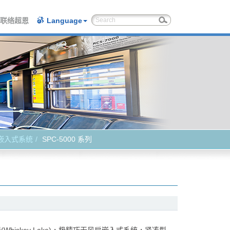
联络超恩
Language
嵌入式系统
SPC-5000 系列