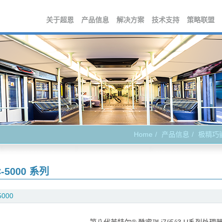
关于超恩
产品信息
解决方案
技术支持
策略联盟
Home
产品信息
极精巧
-5000 系列
5000