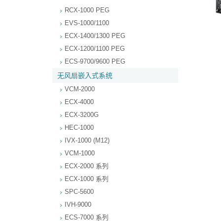
RCX-1000 PEG
EVS-1000/1100
ECX-1400/1300 PEG
ECX-1200/1100 PEG
ECS-9700/9600 PEG
无风扇嵌入式系统
VCM-2000
ECX-4000
ECX-3200G
HEC-1000
IVX-1000 (M12)
VCM-1000
ECX-2000 系列
ECX-1000 系列
SPC-5600
IVH-9000
ECS-7000 系列