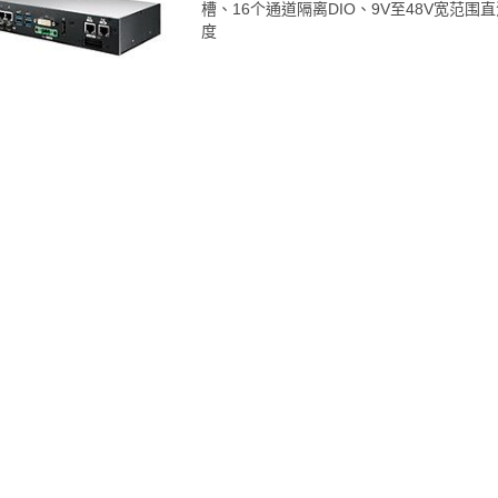
槽、16个通道隔离DIO、9V至48V宽范围
度