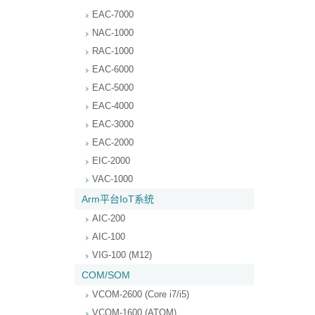
EAC-7000
NAC-1000
RAC-1000
EAC-6000
EAC-5000
EAC-4000
EAC-3000
EAC-2000
EIC-2000
VAC-1000
Arm平台IoT系统
AIC-200
AIC-100
VIG-100 (M12)
COM/SOM
VCOM-2600 (Core i7/i5)
VCOM-1600 (ATOM)