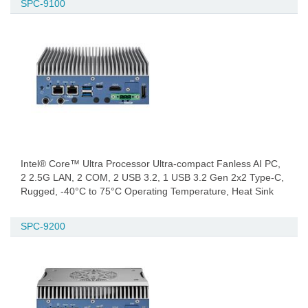
SPC-9100
Intel® Core™ Ultra Processor Ultra-compact Fanless AI PC,
2 2.5G LAN, 2 COM, 2 USB 3.2, 1 USB 3.2 Gen 2x2 Type-C,
Rugged, -40°C to 75°C Operating Temperature, Heat Sink
SPC-9200