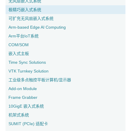
无风扇嵌入式系统
极精巧嵌入式系统
可扩充无风扇嵌入式系统
Arm-based Edge AI Computing
Arm平台IoT系统
COM/SOM
嵌入式主板
Time Sync Solutions
VTK Turnkey Solution
工业级多点触控平板计算机/显示器
Add-on Module
Frame Grabber
10GigE 嵌入式系统
机架式系统
SUMIT (PCIe) 适配卡