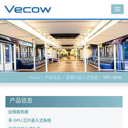
Togg
navig
Home
产品信息
极精巧嵌入式系统
SPC-9000
产品信息
边缘服务器
多 GPU 芯片嵌入式系统