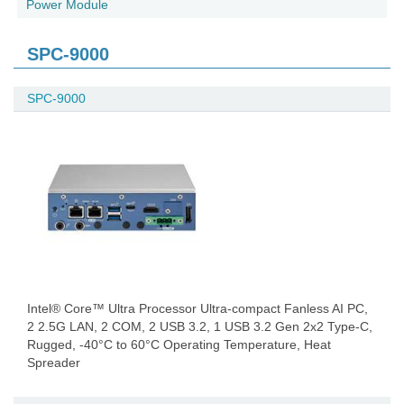
Power Module
SPC-9000
SPC-9000
Intel® Core™ Ultra Processor Ultra-compact Fanless AI PC,
2 2.5G LAN, 2 COM, 2 USB 3.2, 1 USB 3.2 Gen 2x2 Type-C,
Rugged, -40°C to 60°C Operating Temperature, Heat
Spreader