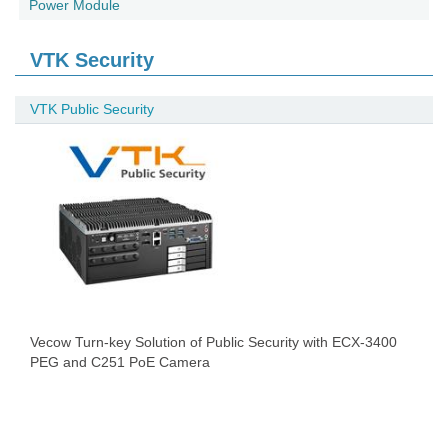
Power Module
VTK Security
VTK Public Security
Vecow Turn-key Solution of Public Security with ECX-3400
PEG and C251 PoE Camera