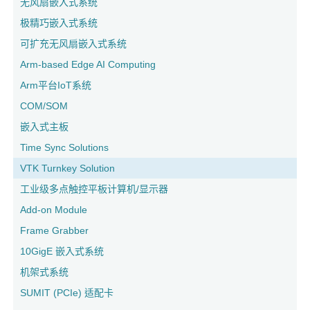
无风扇嵌入式系统
极精巧嵌入式系统
可扩充无风扇嵌入式系统
Arm-based Edge AI Computing
Arm平台IoT系统
COM/SOM
嵌入式主板
Time Sync Solutions
VTK Turnkey Solution
工业级多点触控平板计算机/显示器
Add-on Module
Frame Grabber
10GigE 嵌入式系统
机架式系统
SUMIT (PCIe) 适配卡