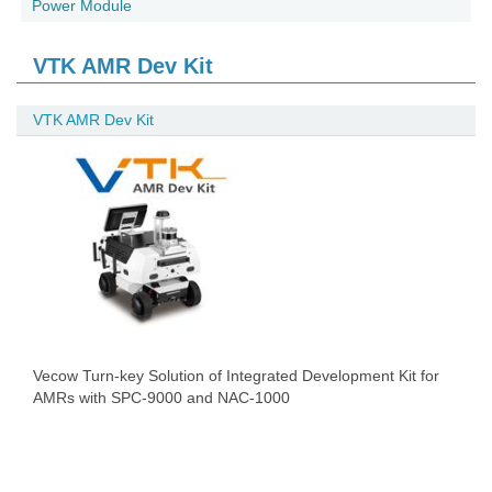
Power Module
VTK AMR Dev Kit
VTK AMR Dev Kit
Vecow Turn-key Solution of Integrated Development Kit for
AMRs with SPC-9000 and NAC-1000