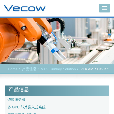
Togg
navig
Home
产品信息
VTK Turnkey Solution
VTK AMR Dev Kit
产品信息
边缘服务器
多 GPU 芯片嵌入式系统