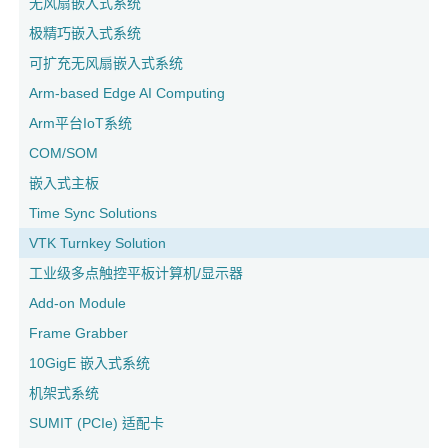
无风扇嵌入式系统
极精巧嵌入式系统
可扩充无风扇嵌入式系统
Arm-based Edge AI Computing
Arm平台IoT系统
COM/SOM
嵌入式主板
Time Sync Solutions
VTK Turnkey Solution
工业级多点触控平板计算机/显示器
Add-on Module
Frame Grabber
10GigE 嵌入式系统
机架式系统
SUMIT (PCIe) 适配卡