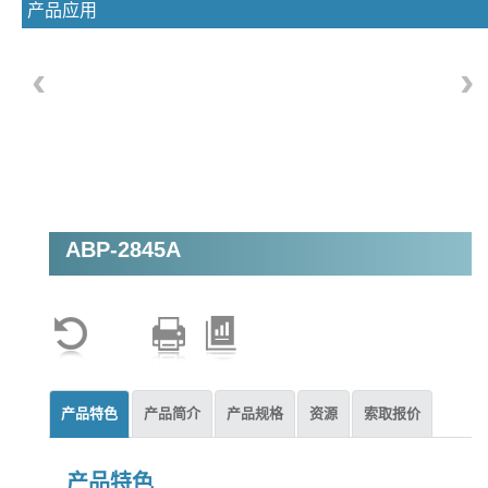
产品应用
‹
›
ABP-2845A
产品特色
产品简介
产品规格
资源
索取报价
产品特色