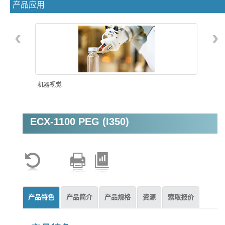
产品应用
‹
›
机器视觉
ECX-1100 PEG (I350)
视频分析监控
产品特色
产品简介
产品规格
资源
索取报价