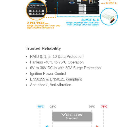
Trusted Reliability
RAID 0, 1, 5, 10 Data Protection
Fanless -40°C to 75°C Operation
6V to 36V DC-in with 80V Surge Protection
Ignition Power Control
EN50155 & EN50121 compliant
Anti-shock, Anti-vibration