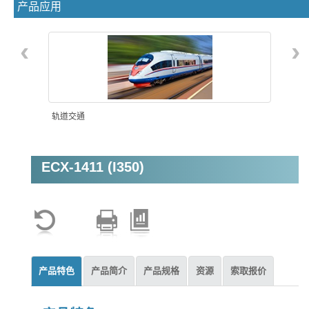
产品应用
‹
›
轨道交通
ECX-1411 (I350)
机器视觉
产品特色
产品简介
产品规格
资源
索取报价