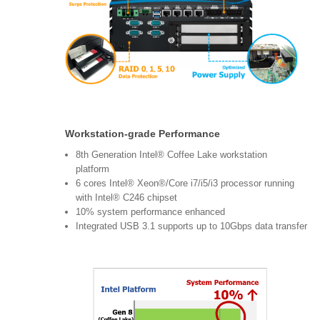
Workstation-grade Performance
8th Generation Intel® Coffee Lake workstation
platform
6 cores Intel® Xeon®/Core i7/i5/i3 processor running
with Intel® C246 chipset
10% system performance enhanced
Integrated USB 3.1 supports up to 10Gbps data transfer