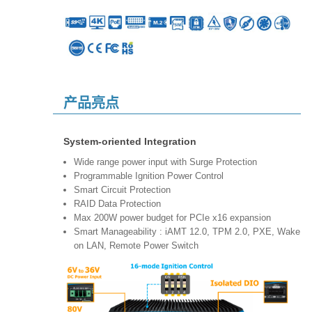
产品亮点
System-oriented Integration
Wide range power input with Surge Protection
Programmable Ignition Power Control
Smart Circuit Protection
RAID Data Protection
Max 200W power budget for PCIe x16 expansion
Smart Manageability : iAMT 12.0, TPM 2.0, PXE, Wake
on LAN, Remote Power Switch