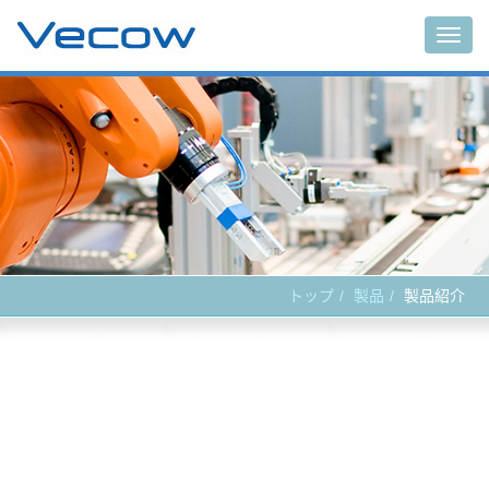
Main
トップ
製品
製品紹介