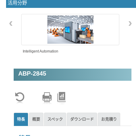
活用分野
‹
›
Intelligent Automation
ABP-2845
特長
概要
スペック
ダウンロード
お見積り