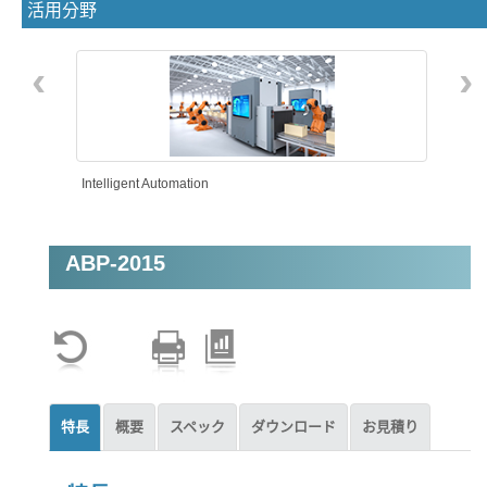
活用分野
‹
›
Intelligent Automation
ABP-2015
特長
概要
スペック
ダウンロード
お見積り