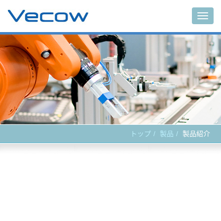
Main
トップ
製品
製品紹介