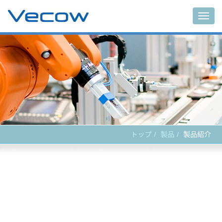
Main
トップ
製品
製品紹介