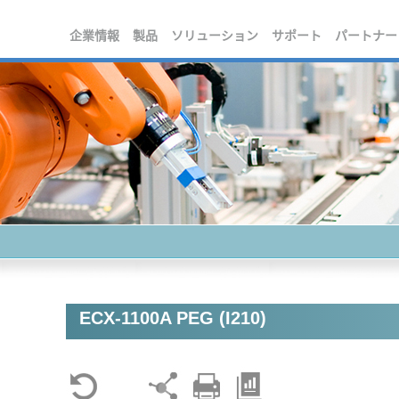
企業情報
製品
ソリューション
サポート
パートナー
ECX-1100A PEG (I210)