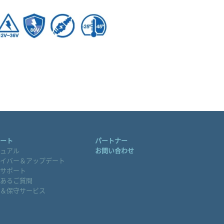
ート
パートナー
ュアル
お問い合わせ
イバー＆アップデート
サポート
あるご質問
＆保守サービス