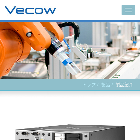
Main
トップ
製品
製品紹介