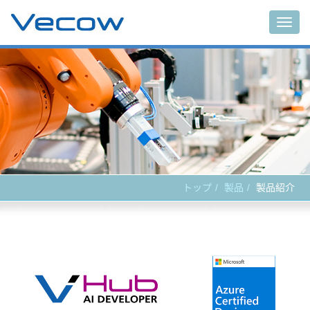
Main
トップ
製品
製品紹介