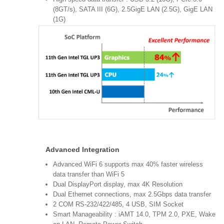
(8GT/s), SATA III (6G), 2.5GigE LAN (2.5G), GigE LAN
(1G)
Advanced Integration
Advanced WiFi 6 supports max 40% faster wireless
data transfer than WiFi 5
Dual DisplayPort display, max 4K Resolution
Dual Ethernet connections, max 2.5Gbps data transfer
2 COM RS-232/422/485, 4 USB, SIM Socket
Smart Manageability : iAMT 14.0, TPM 2.0, PXE, Wake