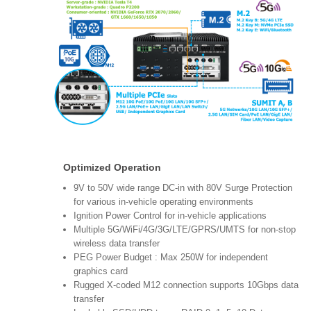
Optimized Operation
9V to 50V wide range DC-in with 80V Surge Protection
for various in-vehicle operating environments
Ignition Power Control for in-vehicle applications
Multiple 5G/WiFi/4G/3G/LTE/GPRS/UMTS for non-stop
wireless data transfer
PEG Power Budget : Max 250W for independent
graphics card
Rugged X-coded M12 connection supports 10Gbps data
transfer