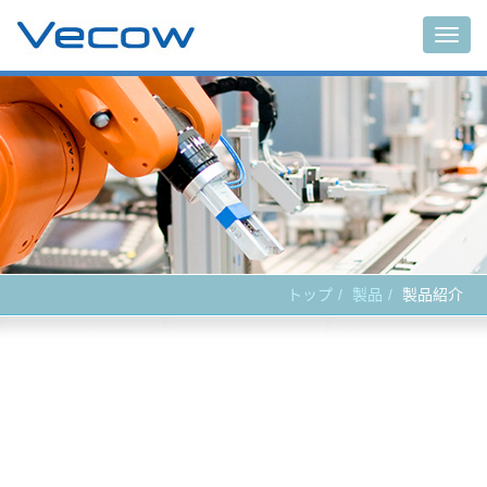
Main
トップ
製品
製品紹介