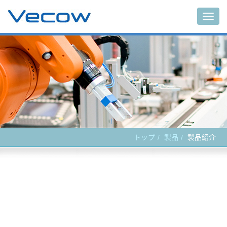
Main
トップ
製品
製品紹介