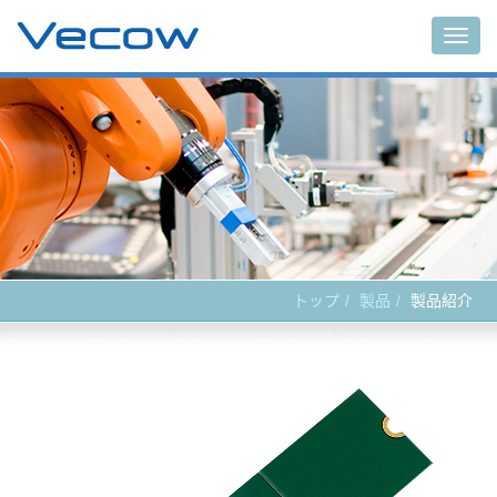
Main
トップ
製品
製品紹介