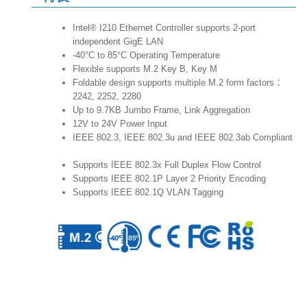
Intel® I210 Ethernet Controller supports 2-port
independent GigE LAN
-40°C to 85°C Operating Temperature
Flexible supports M.2 Key B, Key M
Foldable design supports multiple M.2 form factors：
2242, 2252, 2280
Up to 9.7KB Jumbo Frame, Link Aggregation
12V to 24V Power Input
IEEE 802.3, IEEE 802.3u and IEEE 802.3ab Compliant
Supports IEEE 802.3x Full Duplex Flow Control
Supports IEEE 802.1P Layer 2 Priority Encoding
Supports IEEE 802.1Q VLAN Tagging