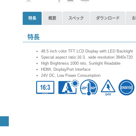
特長
概要
スペック
ダウンロード
お
特長
48.5 inch color TFT LCD Display with LED Backlight
Special aspect ratio 16:3, wide resolution 3840x720
High Brightness 1000 nits, Sunlight Readable
HDMI, DisplayPort Interface
24V DC, Low Power Consumption