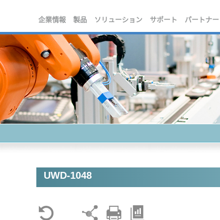
企業情報
製品
ソリューション
サポート
パートナー
UWD-1048