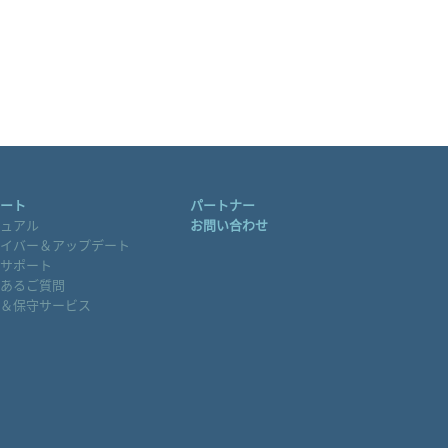
ート
パートナー
ュアル
お問い合わせ
イバー＆アップデート
サポート
あるご質問
＆保守サービス