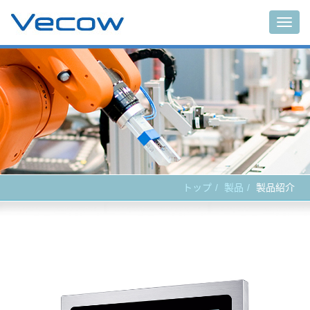
Main
トップ
製品
製品紹介