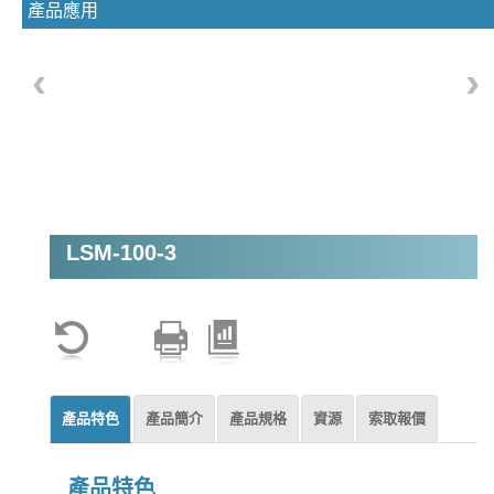
產品應用
‹
›
LSM-100-3
產品特色
產品簡介
產品規格
資源
索取報價
產品特色