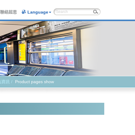
聯絡超恩
Language
品資訊
Product pages show