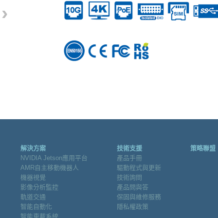
›
解決方案
技術支援
策略聯盟
NVIDIA Jetson應用平台
產品手冊
AMR自主移動機器人
驅動程式與更新
機器視覺
技術詢問
影像分析監控
產品問與答
軌道交通
保固與維修服務
智能自動化
隱私權政策
智能車載系統