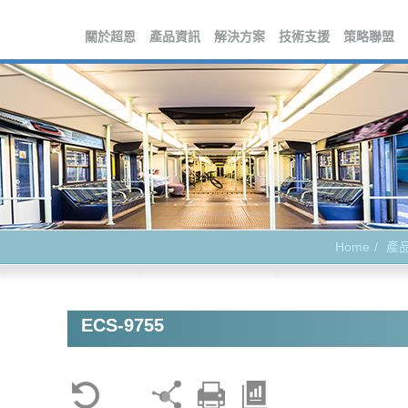
關於超恩
產品資訊
解決方案
技術支援
策略聯盟
Home
產
ECS-9755