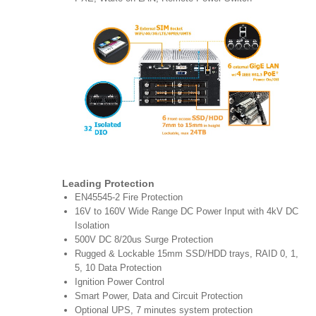
Leading Protection
EN45545-2 Fire Protection
16V to 160V Wide Range DC Power Input with 4kV DC
Isolation
500V DC 8/20us Surge Protection
Rugged & Lockable 15mm SSD/HDD trays, RAID 0, 1,
5, 10 Data Protection
Ignition Power Control
Smart Power, Data and Circuit Protection
Optional UPS, 7 minutes system protection