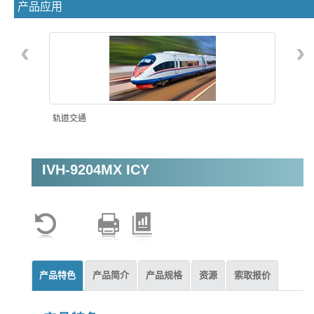
产品应用
‹
›
轨道交通
IVH-9204MX ICY
视频分析监控
产品特色
产品简介
产品规格
资源
索取报价