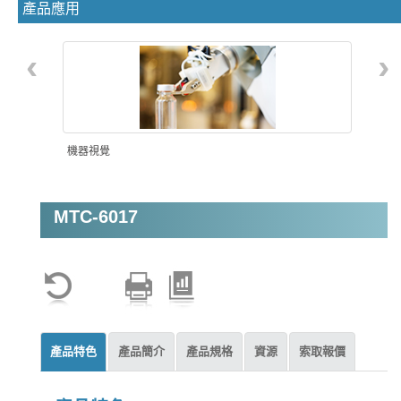
產品應用
‹
›
機器視覺
MTC-6017
智能自動化
產品特色
產品簡介
產品規格
資源
索取報價