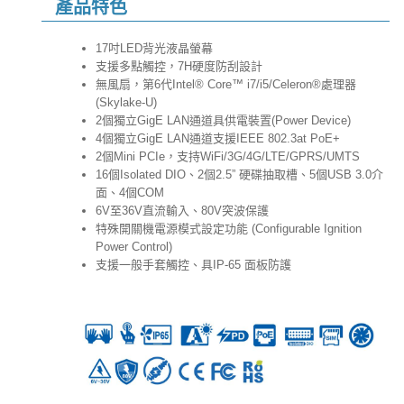
產品特色
17吋LED背光液晶螢幕
支援多點觸控，7H硬度防刮設計
無風扇，第6代Intel® Core™ i7/i5/Celeron®處理器
(Skylake-U)
2個獨立GigE LAN通道具供電裝置(Power Device)
4個獨立GigE LAN通道支援IEEE 802.3at PoE+
2個Mini PCIe，支持WiFi/3G/4G/LTE/GPRS/UMTS
16個Isolated DIO、2個2.5” 硬碟抽取槽、5個USB 3.0介
面、4個COM
6V至36V直流輸入、80V突波保護
特殊開關機電源模式設定功能 (Configurable Ignition
Power Control)
支援一般手套觸控、具IP-65 面板防護