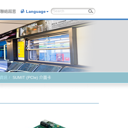
聯絡超恩
Language
資訊
SUMIT (PCIe) 介面卡