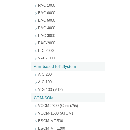
RAC-1000
EAC-6000
EAC-5000
EAC-4000
EAC-3000
EAC-2000
EIC-2000
VAC-1000
Arm-based IoT System
AIC-200
AIC-100
VIG-100 (M12)
COM/SOM
VCOM-2600 (Core i7/i5)
VCOM-1600 (ATOM)
ESOM-MT-500
ESOM-MT-1200