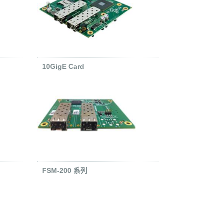
10GigE Card
FSM-200 系列