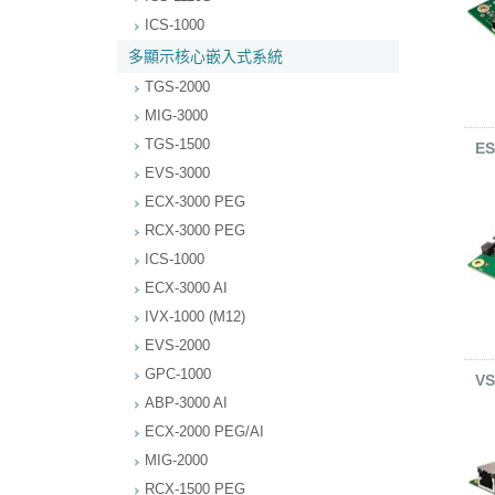
ICS-1000
多顯示核心嵌入式系統
TGS-2000
MIG-3000
TGS-1500
ES
EVS-3000
ECX-3000 PEG
RCX-3000 PEG
ICS-1000
ECX-3000 AI
IVX-1000 (M12)
EVS-2000
GPC-1000
VS
ABP-3000 AI
ECX-2000 PEG/AI
MIG-2000
RCX-1500 PEG