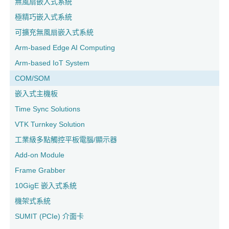
無風扇嵌入式系統
極精巧嵌入式系統
可擴充無風扇嵌入式系統
Arm-based Edge AI Computing
Arm-based IoT System
COM/SOM
嵌入式主機板
Time Sync Solutions
VTK Turnkey Solution
工業級多點觸控平板電腦/顯示器
Add-on Module
Frame Grabber
10GigE 嵌入式系統
機架式系統
SUMIT (PCIe) 介面卡