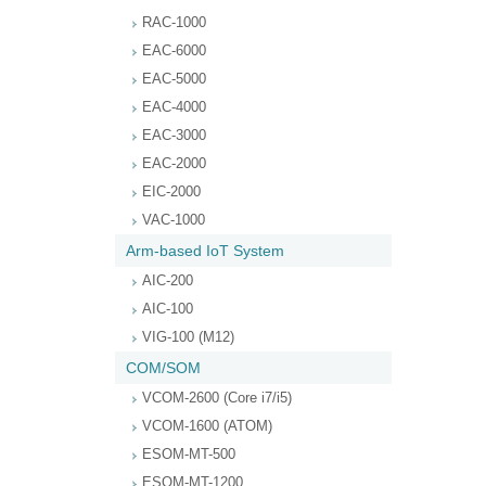
RAC-1000
EAC-6000
EAC-5000
EAC-4000
EAC-3000
EAC-2000
EIC-2000
VAC-1000
Arm-based IoT System
AIC-200
AIC-100
VIG-100 (M12)
COM/SOM
VCOM-2600 (Core i7/i5)
VCOM-1600 (ATOM)
ESOM-MT-500
ESOM-MT-1200