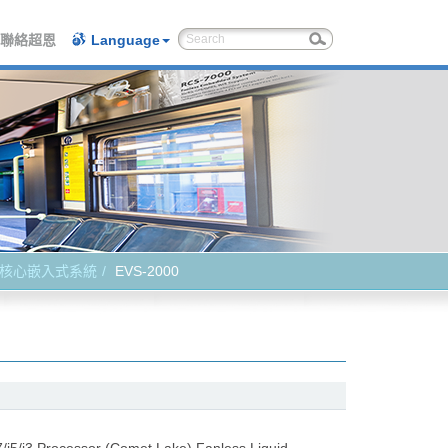
聯絡超恩
Language
核心嵌入式系統
EVS-2000