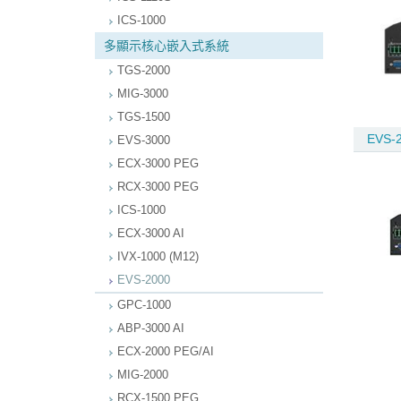
ICS-1000
多顯示核心嵌入式系統
TGS-2000
MIG-3000
TGS-1500
EVS-
EVS-3000
ECX-3000 PEG
RCX-3000 PEG
ICS-1000
ECX-3000 AI
IVX-1000 (M12)
EVS-2000
GPC-1000
ABP-3000 AI
ECX-2000 PEG/AI
MIG-2000
RCX-1500 PEG