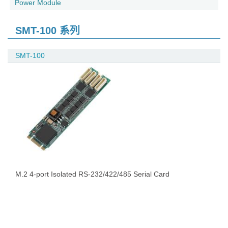
Power Module
SMT-100 系列
SMT-100
M.2 4-port Isolated RS-232/422/485 Serial Card