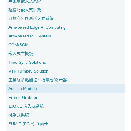
無風扇嵌入式系統
極精巧嵌入式系統
可擴充無風扇嵌入式系統
Arm-based Edge AI Computing
Arm-based IoT System
COM/SOM
嵌入式主機板
Time Sync Solutions
VTK Turnkey Solution
工業級多點觸控平板電腦/顯示器
Add-on Module
Frame Grabber
10GigE 嵌入式系統
機架式系統
SUMIT (PCIe) 介面卡