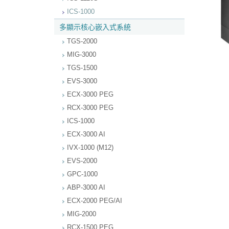
ICS-1000
多顯示核心嵌入式系統
TGS-2000
MIG-3000
TGS-1500
EVS-3000
ECX-3000 PEG
RCX-3000 PEG
ICS-1000
ECX-3000 AI
IVX-1000 (M12)
EVS-2000
GPC-1000
ABP-3000 AI
ECX-2000 PEG/AI
MIG-2000
RCX-1500 PEG