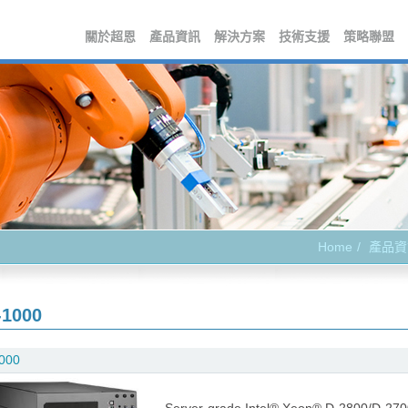
關於超恩
產品資訊
解決方案
技術支援
策略聯盟
Home
產品資
-1000
000