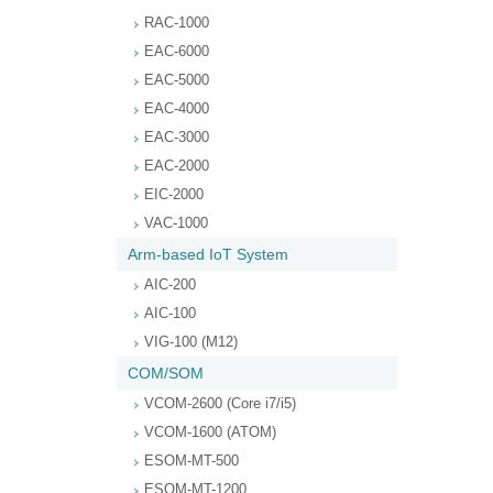
RAC-1000
EAC-6000
EAC-5000
EAC-4000
EAC-3000
EAC-2000
EIC-2000
VAC-1000
Arm-based IoT System
AIC-200
AIC-100
VIG-100 (M12)
COM/SOM
VCOM-2600 (Core i7/i5)
VCOM-1600 (ATOM)
ESOM-MT-500
ESOM-MT-1200