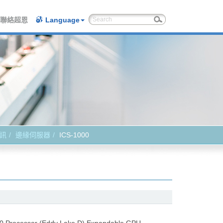
聯絡超恩
Language
訊
邊緣伺服器
ICS-1000