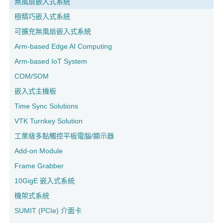
無風扇嵌入式系統
極精巧嵌入式系統
可擴充無風扇嵌入式系統
Arm-based Edge AI Computing
Arm-based IoT System
COM/SOM
嵌入式主機板
Time Sync Solutions
VTK Turnkey Solution
工業級多點觸控平板電腦/顯示器
Add-on Module
Frame Grabber
10GigE 嵌入式系統
機架式系統
SUMIT (PCIe) 介面卡