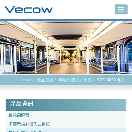
Togg
navig
Home
產品資訊
無風扇嵌入式系統
SPC-5600 系列
產品資訊
邊緣伺服器
多顯示核心嵌入式系統