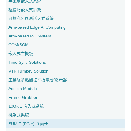
無風扇嵌入式系統
極精巧嵌入式系統
可擴充無風扇嵌入式系統
Arm-based Edge AI Computing
Arm-based IoT System
COM/SOM
嵌入式主機板
Time Sync Solutions
VTK Turnkey Solution
工業級多點觸控平板電腦/顯示器
Add-on Module
Frame Grabber
10GigE 嵌入式系統
機架式系統
SUMIT (PCIe) 介面卡