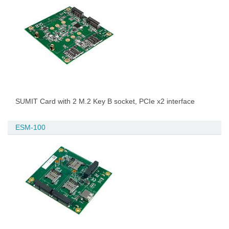
SUMIT Card with 2 M.2 Key B socket, PCIe x2 interface
ESM-100