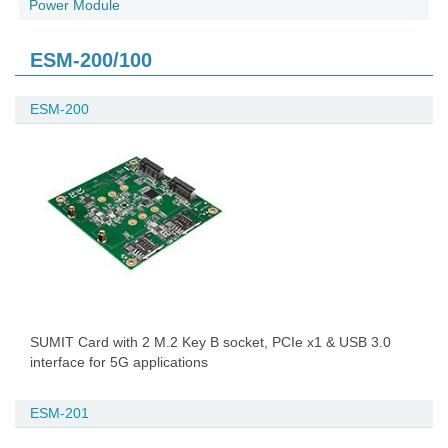
Power Module
ESM-200/100
ESM-200
SUMIT Card with 2 M.2 Key B socket, PCIe x1 & USB 3.0
interface for 5G applications
ESM-201