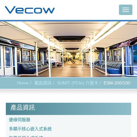
Togg
navig
Home
產品資訊
SUMIT (PCIe) 介面卡
ESM-200/100
產品資訊
邊緣伺服器
多顯示核心嵌入式系統