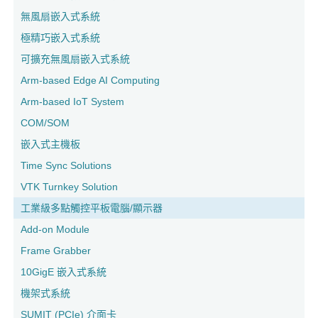
無風扇嵌入式系統
極精巧嵌入式系統
可擴充無風扇嵌入式系統
Arm-based Edge AI Computing
Arm-based IoT System
COM/SOM
嵌入式主機板
Time Sync Solutions
VTK Turnkey Solution
工業級多點觸控平板電腦/顯示器
Add-on Module
Frame Grabber
10GigE 嵌入式系統
機架式系統
SUMIT (PCIe) 介面卡