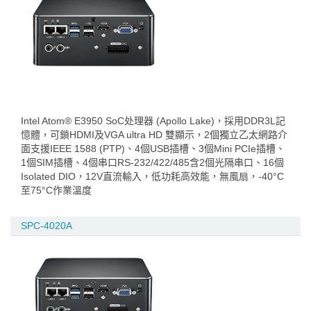
Intel Atom® E3950 SoC处理器 (Apollo Lake)，採用DDR3L記
憶體，可鎖HDMI及VGA ultra HD 雙顯示，2個獨立乙太網路介
面支援IEEE 1588 (PTP)、4個USB插槽、3個Mini PCIe插槽、
1個SIM插槽、4個串口RS-232/422/485含2個光隔串口、16個
Isolated DIO，12V直流輸入，低功耗高效能，無風扇，-40°C
至75°C作業溫度
SPC-4020A