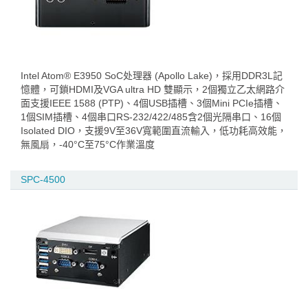
Intel Atom® E3950 SoC处理器 (Apollo Lake)，採用DDR3L記
憶體，可鎖HDMI及VGA ultra HD 雙顯示，2個獨立乙太網路介
面支援IEEE 1588 (PTP)、4個USB插槽、3個Mini PCIe插槽、
1個SIM插槽、4個串口RS-232/422/485含2個光隔串口、16個
Isolated DIO，支援9V至36V寬範圍直流輸入，低功耗高效能，
無風扇，-40°C至75°C作業溫度
SPC-4500