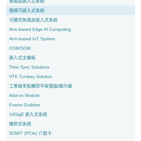
無風扇嵌入式系統
極精巧嵌入式系統
可擴充無風扇嵌入式系統
Arm-based Edge AI Computing
Arm-based IoT System
COM/SOM
嵌入式主機板
Time Sync Solutions
VTK Turnkey Solution
工業級多點觸控平板電腦/顯示器
Add-on Module
Frame Grabber
10GigE 嵌入式系統
機架式系統
SUMIT (PCIe) 介面卡