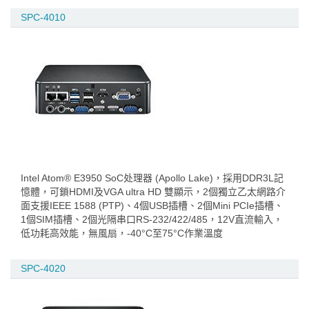
SPC-4010
Intel Atom® E3950 SoC处理器 (Apollo Lake)，採用DDR3L記
憶體，可鎖HDMI及VGA ultra HD 雙顯示，2個獨立乙太網路介
面支援IEEE 1588 (PTP)、4個USB插槽、2個Mini PCIe插槽、
1個SIM插槽、2個光隔串口RS-232/422/485，12V直流輸入，
低功耗高效能，無風扇，-40°C至75°C作業溫度
SPC-4020