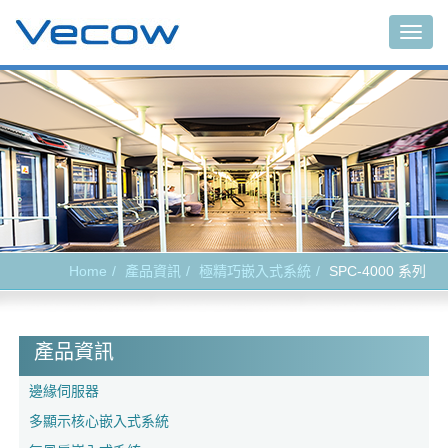
Togg
navig
Home
產品資訊
極精巧嵌入式系統
SPC-4000 系列
產品資訊
邊緣伺服器
多顯示核心嵌入式系統