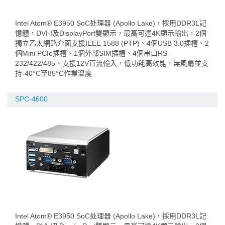
Intel Atom® E3950 SoC处理器 (Apollo Lake)，採用DDR3L記
憶體，DVI-I及DisplayPort雙顯示，最高可達4K顯示輸出，2個
獨立乙太網路介面支援IEEE 1588 (PTP)、4個USB 3.0插槽、2
個Mini PCIe插槽、1個外部SIM插槽、4個串口RS-
232/422/485、支援12V直流輸入，低功耗高效能，無風扇並支
持-40°C至85°C作業溫度
SPC-4600
Intel Atom® E3950 SoC处理器 (Apollo Lake)，採用DDR3L記