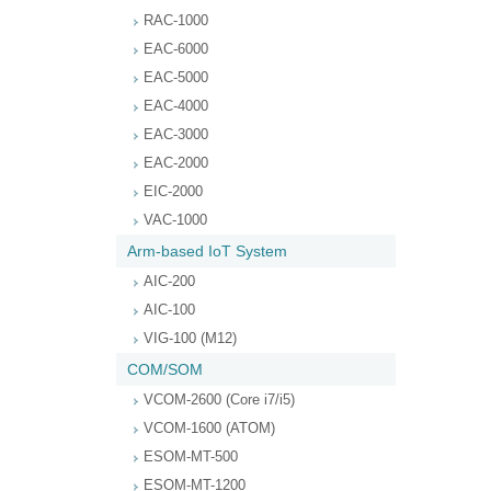
RAC-1000
EAC-6000
EAC-5000
EAC-4000
EAC-3000
EAC-2000
EIC-2000
VAC-1000
Arm-based IoT System
AIC-200
AIC-100
VIG-100 (M12)
COM/SOM
VCOM-2600 (Core i7/i5)
VCOM-1600 (ATOM)
ESOM-MT-500
ESOM-MT-1200