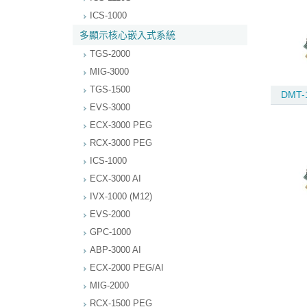
ICS-1000
多顯示核心嵌入式系統
TGS-2000
MIG-3000
TGS-1500
DMT-
EVS-3000
ECX-3000 PEG
RCX-3000 PEG
ICS-1000
ECX-3000 AI
IVX-1000 (M12)
EVS-2000
GPC-1000
ABP-3000 AI
ECX-2000 PEG/AI
MIG-2000
RCX-1500 PEG