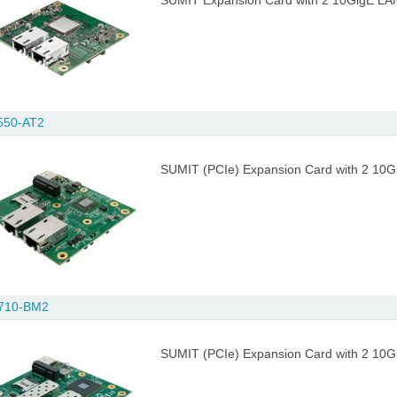
SUMIT Expansion Card with 2 10GigE LAN
550-AT2
SUMIT (PCIe) Expansion Card with 2 10
710-BM2
SUMIT (PCIe) Expansion Card with 2 10