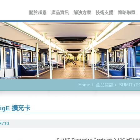
關於超恩
產品資訊
解決方案
技術支援
策略聯盟
Home
產品資訊
SUMIT (
GigE 擴充卡
X710