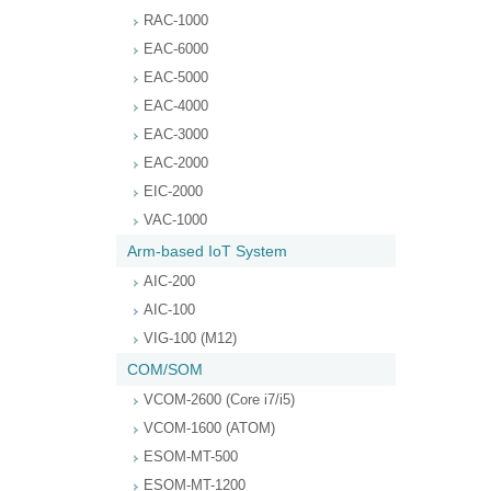
RAC-1000
EAC-6000
EAC-5000
EAC-4000
EAC-3000
EAC-2000
EIC-2000
VAC-1000
Arm-based IoT System
AIC-200
AIC-100
VIG-100 (M12)
COM/SOM
VCOM-2600 (Core i7/i5)
VCOM-1600 (ATOM)
ESOM-MT-500
ESOM-MT-1200