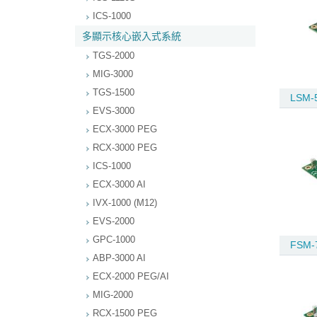
ICS-1000
多顯示核心嵌入式系統
TGS-2000
MIG-3000
TGS-1500
LSM-
EVS-3000
ECX-3000 PEG
RCX-3000 PEG
ICS-1000
ECX-3000 AI
IVX-1000 (M12)
EVS-2000
GPC-1000
FSM-
ABP-3000 AI
ECX-2000 PEG/AI
MIG-2000
RCX-1500 PEG