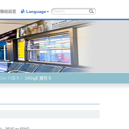
聯絡超恩
Language
PCIe) 介面卡
10GigE 擴充卡