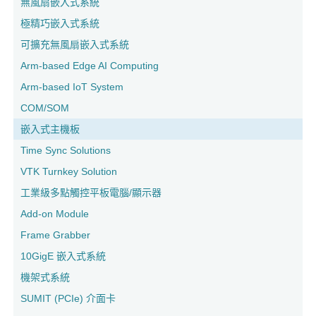
無風扇嵌入式系統
極精巧嵌入式系統
可擴充無風扇嵌入式系統
Arm-based Edge AI Computing
Arm-based IoT System
COM/SOM
嵌入式主機板
Time Sync Solutions
VTK Turnkey Solution
工業級多點觸控平板電腦/顯示器
Add-on Module
Frame Grabber
10GigE 嵌入式系統
機架式系統
SUMIT (PCIe) 介面卡