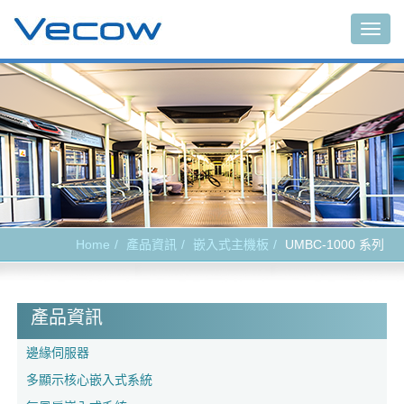
Togg
navig
Home
產品資訊
嵌入式主機板
UMBC-1000 系列
產品資訊
邊緣伺服器
多顯示核心嵌入式系統