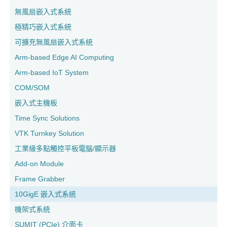
無風扇嵌入式系統
極精巧嵌入式系統
可擴充無風扇嵌入式系統
Arm-based Edge AI Computing
Arm-based IoT System
COM/SOM
嵌入式主機板
Time Sync Solutions
VTK Turnkey Solution
工業級多點觸控平板電腦/顯示器
Add-on Module
Frame Grabber
10GigE 嵌入式系統
機架式系統
SUMIT (PCIe) 介面卡