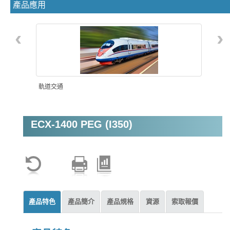
產品應用
‹
›
軌道交通
ECX-1400 PEG (I350)
機器視覺
產品特色
產品簡介
產品規格
資源
索取報價