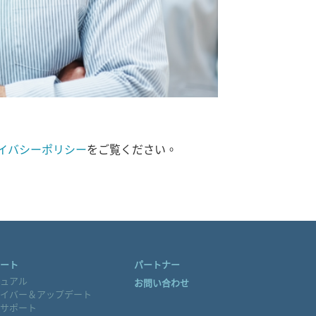
イバシーポリシー
をご覧ください。
ート
パートナー
ュアル
お問い合わせ
イバー＆アップデート
サポート