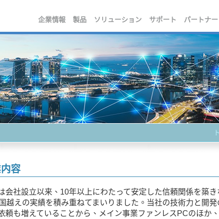
企業情報
製品
ソリューション
サポート
パートナー
業内容
owは会社設立以来、10年以上にわたって安定した信頼関係を築
ヵ国越えの実績を積み重ねてまいりました。当社の技術力と開
依頼も増えていることから、メイン事業ファンレスPCのほか、各