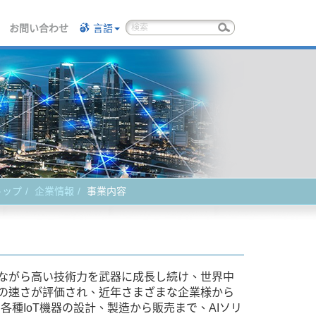
お問い合わせ
言語
トップ
企業情報
事業内容
きながら高い技術力を武器に成長し続け、世界中
発の速さが評価され、近年さまざまな企業様から
種IoT機器の設計、製造から販売まで、AIソリ