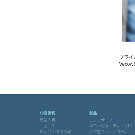
プライ
Vec
企業情報
製品
事業内容
エッジサーバー
ニュース
AIコンピューティングPC
展示会．出展情報
高性能ファンレスPC