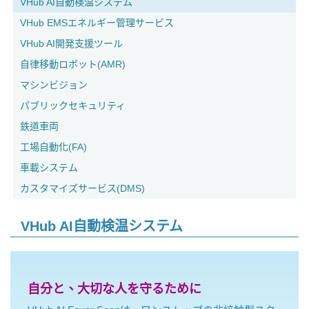
VHub AI自動検温システム
VHub EMSエネルギー管理サービス
VHub AI開発支援ツール
自律移動ロボット(AMR)
マシンビジョン
パブリックセキュリティ
鉄道車両
工場自動化(FA)
車載システム
カスタマイズサービス(DMS)
VHub AI自動検温システム
自分と、大切な人を守るために