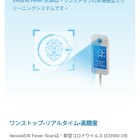
VHub AI Fever Scanは、ワンストップの非接触型スク
リーニングシステムです。
ワンストップ•リアルタイム•高精度
VecowのAI Fever Scanは、新型コロナウイルス (COVID-19)