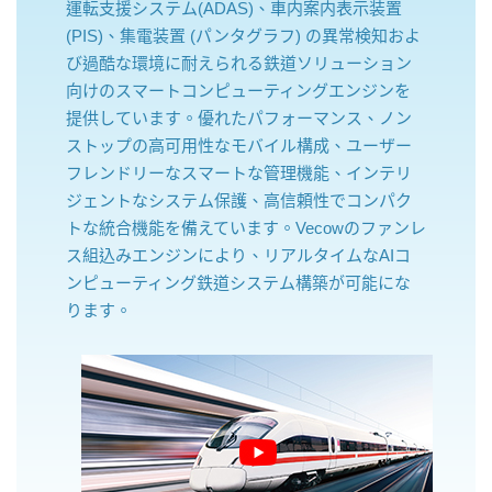
運転支援システム(ADAS)、車内案内表示装置
(PIS)、集電装置 (パンタグラフ) の異常検知およ
び過酷な環境に耐えられる鉄道ソリューション
向けのスマートコンピューティングエンジンを
提供しています。優れたパフォーマンス、ノン
ストップの高可用性なモバイル構成、ユーザー
フレンドリーなスマートな管理機能、インテリ
ジェントなシステム保護、高信頼性でコンパク
トな統合機能を備えています。Vecowのファンレ
ス組込みエンジンにより、リアルタイムなAIコ
ンピューティング鉄道システム構築が可能にな
ります。