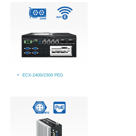
ECX-2400/2300 PEG