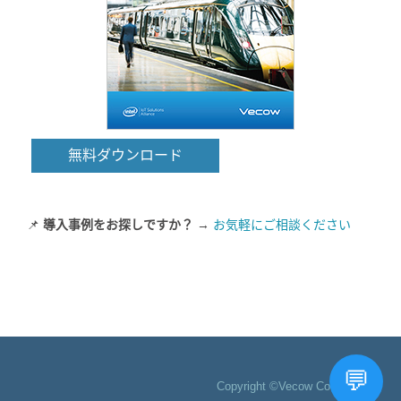
無料ダウンロード
📌
導入事例をお探しですか？
→
お気軽にご相談ください
Copyright ©Vecow Co., Ltd.