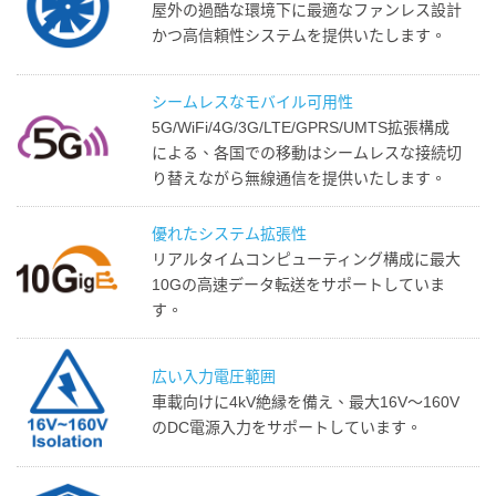
屋外の過酷な環境下に最適なファンレス設計
かつ高信頼性システムを提供いたします。
シームレスなモバイル可用性
5G/WiFi/4G/3G/LTE/GPRS/UMTS拡張構成
による、各国での移動はシームレスな接続切
り替えながら無線通信を提供いたします。
優れたシステム拡張性
リアルタイムコンピューティング構成に最大
10Gの高速データ転送をサポートしていま
す。
広い入力電圧範囲
車載向けに4kV絶縁を備え、最大16V～160V
のDC電源入力をサポートしています。