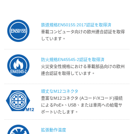
鉄道規格EN50155:2017認証を取得済
車載コンピュータ向けの欧州連合認証を取得
しています。
防火規格EN45545-2認証を取得済
火災安全性規格における車載部品向けの欧州
連合認証を取得しています。
頑丈なM12コネクタ
豊富なM12コネクタ (Aコード/Xコード)接続
によるPoE+、USB、または車両への給電サ
ポートいたします。
拡張動作温度