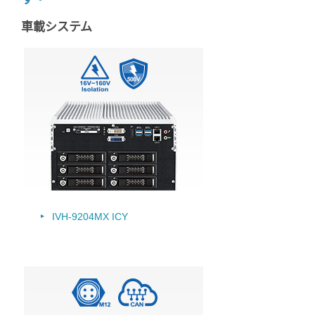
車載システム
IVH-9204MX ICY