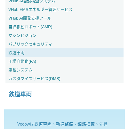
VHub AI自動検温システム
VHub EMSエネルギー管理サービス
VHub AI開発支援ツール
自律移動ロボット(AMR)
マシンビジョン
パブリックセキュリティ
鉄道車両
工場自動化(FA)
車載システム
カスタマイズサービス(DMS)
鉄道車両
Vecowは鉄道車両、軌道整備、線路検査、先進